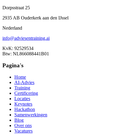
Dorpsstraat 25
2935 AB Ouderkerk aan den IJssel
Nederland
info@adviesentraining.ai
KvK: 92529534
Btw: NL866088441B01
Pagina's
Home
AI-Advies
Training
Certificering
Locaties
Keynotes
Hackathon
Samenwerkingen
Blog
Over ons
Vacatures