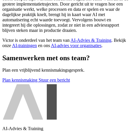
grotere implementatietrajecten. Door gericht uit te vragen hoe een
organisatie werkt, welke processen en data er spelen en waar de
dagelijkse praktijk knelt, brengt hij in kaart waar AI met
automatisering echt waarde toevoegt. Vervolgens bouwt en
integreert hij die oplossingen, zodat ze niet in een adviesrapport
blijven steken maar in productie draaien.
Victor is onderdeel van het team van
AI-Advies & Training
. Bekijk
onze
AI-trainingen
en ons
AI-advies voor organisaties
.
Samenwerken met ons team?
Plan een vrijblijvend kennismakingsgesprek.
Plan kennismaking
Stuur een bericht
AI-Advies & Training