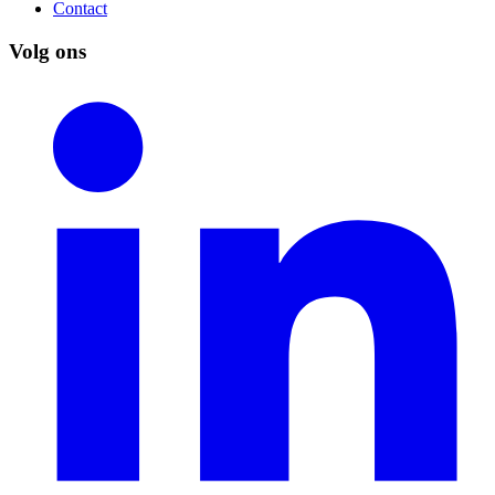
Contact
Volg ons