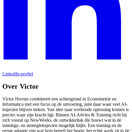
LinkedIn-profiel
Over Victor
Victor Hovius combineert een achtergrond in Econometrie en
Informatica met een focus op de uitvoering, juist daar waar veel AI-
trajecten blijven steken. Van idee naar werkende oplossing komen is
precies waar zijn kracht ligt. Binnen AI-Advies & Training richt hij
zich vooral op NewWorks, de ontwikkeltak die bouwt wat in de
trainings- en strategietrajecten mogelijk blijkt. Een training en de
eerste adoptie zijn wat hem betreft het begin; het echte werk zit in de