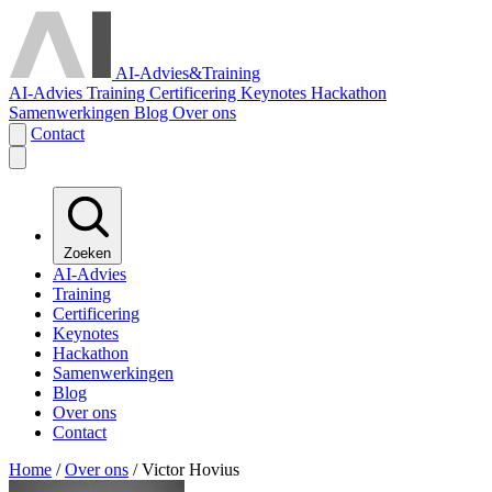
AI-Advies
&
Training
AI-Advies
Training
Certificering
Keynotes
Hackathon
Samenwerkingen
Blog
Over ons
Contact
Zoeken
AI-Advies
Training
Certificering
Keynotes
Hackathon
Samenwerkingen
Blog
Over ons
Contact
Home
/
Over ons
/
Victor Hovius