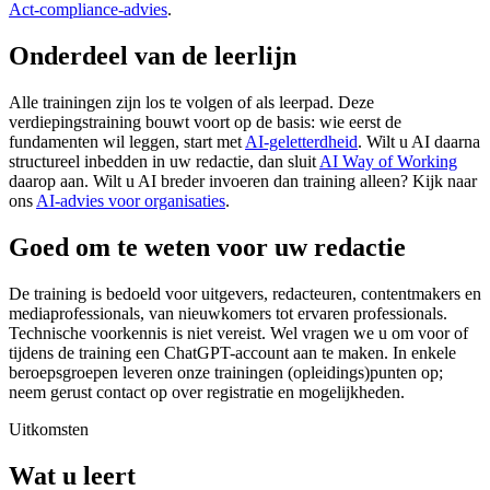
Act-compliance-advies
.
Onderdeel van de leerlijn
Alle trainingen zijn los te volgen of als leerpad. Deze
verdiepingstraining bouwt voort op de basis: wie eerst de
fundamenten wil leggen, start met
AI-geletterdheid
. Wilt u AI daarna
structureel inbedden in uw redactie, dan sluit
AI Way of Working
daarop aan. Wilt u AI breder invoeren dan training alleen? Kijk naar
ons
AI-advies voor organisaties
.
Goed om te weten voor uw redactie
De training is bedoeld voor uitgevers, redacteuren, contentmakers en
mediaprofessionals, van nieuwkomers tot ervaren professionals.
Technische voorkennis is niet vereist. Wel vragen we u om voor of
tijdens de training een ChatGPT-account aan te maken. In enkele
beroepsgroepen leveren onze trainingen (opleidings)punten op;
neem gerust contact op over registratie en mogelijkheden.
Uitkomsten
Wat u leert