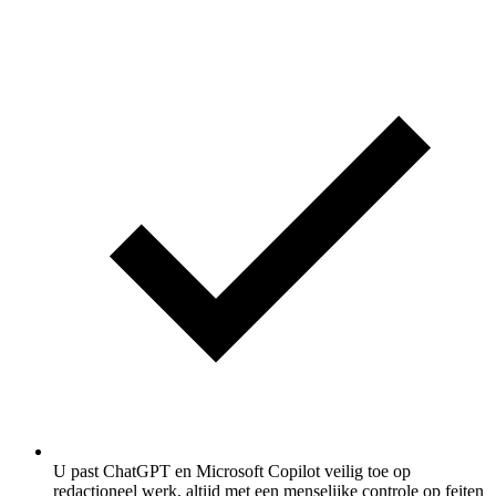
U past ChatGPT en Microsoft Copilot veilig toe op
redactioneel werk, altijd met een menselijke controle op feiten