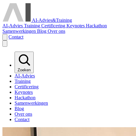
AI-Advies
&
Training
AI-Advies
Training
Certificering
Keynotes
Hackathon
Samenwerkingen
Blog
Over ons
Contact
Zoeken
AI-Advies
Training
Certificering
Keynotes
Hackathon
Samenwerkingen
Blog
Over ons
Contact