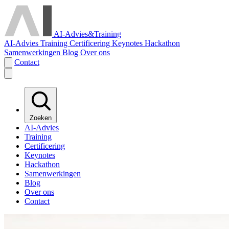
AI-Advies
&
Training
AI-Advies
Training
Certificering
Keynotes
Hackathon
Samenwerkingen
Blog
Over ons
Contact
Zoeken
AI-Advies
Training
Certificering
Keynotes
Hackathon
Samenwerkingen
Blog
Over ons
Contact