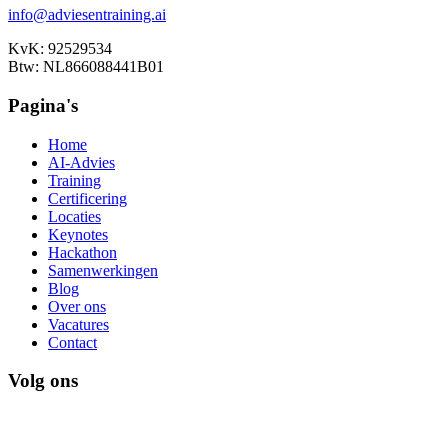
info@adviesentraining.ai
KvK: 92529534
Btw: NL866088441B01
Pagina's
Home
AI-Advies
Training
Certificering
Locaties
Keynotes
Hackathon
Samenwerkingen
Blog
Over ons
Vacatures
Contact
Volg ons