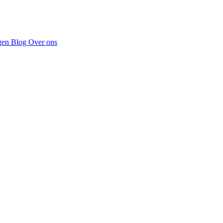
gen
Blog
Over ons