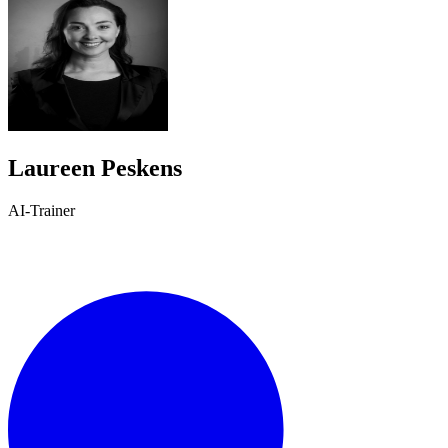
Laureen Peskens
AI-Trainer