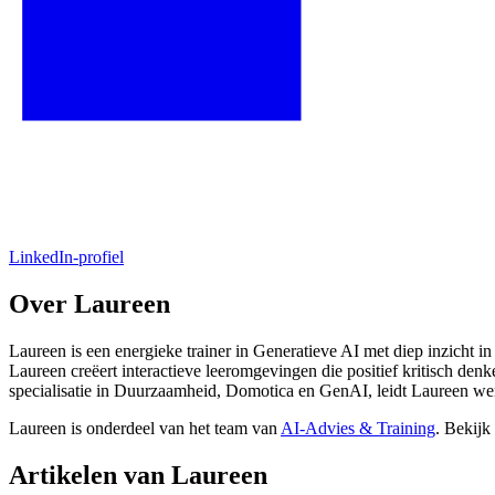
LinkedIn-profiel
Over Laureen
Laureen is een energieke trainer in Generatieve AI met diep inzicht in
Laureen creëert interactieve leeromgevingen die positief kritisch denke
specialisatie in Duurzaamheid, Domotica en GenAI, leidt Laureen were
Laureen is onderdeel van het team van
AI-Advies & Training
. Bekijk
Artikelen van Laureen