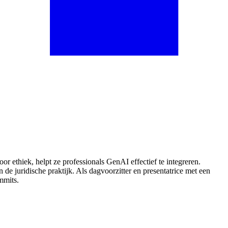
r ethiek, helpt ze professionals GenAI effectief te integreren.
 de juridische praktijk. Als dagvoorzitter en presentatrice met een
mmits.