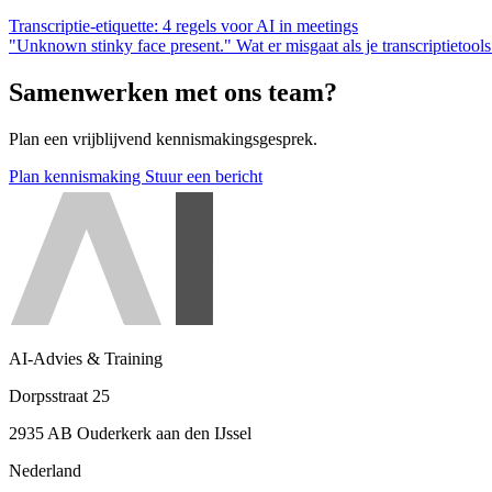
Transcriptie-etiquette: 4 regels voor AI in meetings
"Unknown stinky face present." Wat er misgaat als je transcriptietoo
Samenwerken met ons team?
Plan een vrijblijvend kennismakingsgesprek.
Plan kennismaking
Stuur een bericht
AI-Advies & Training
Dorpsstraat 25
2935 AB Ouderkerk aan den IJssel
Nederland