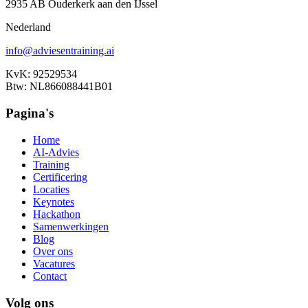
2935 AB Ouderkerk aan den IJssel
Nederland
info@adviesentraining.ai
KvK: 92529534
Btw: NL866088441B01
Pagina's
Home
AI-Advies
Training
Certificering
Locaties
Keynotes
Hackathon
Samenwerkingen
Blog
Over ons
Vacatures
Contact
Volg ons