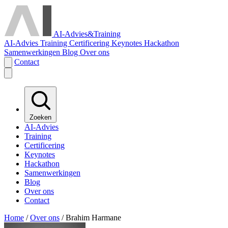
AI-Advies
&
Training
AI-Advies
Training
Certificering
Keynotes
Hackathon
Samenwerkingen
Blog
Over ons
Contact
Zoeken
AI-Advies
Training
Certificering
Keynotes
Hackathon
Samenwerkingen
Blog
Over ons
Contact
Home
/
Over ons
/
Brahim Harmane