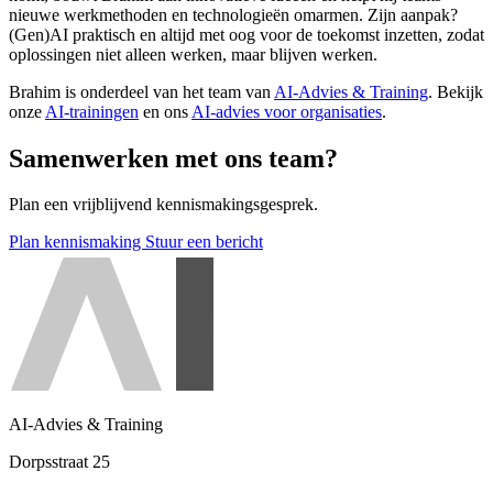
nieuwe werkmethoden en technologieën omarmen. Zijn aanpak?
(Gen)AI praktisch en altijd met oog voor de toekomst inzetten, zodat
oplossingen niet alleen werken, maar blijven werken.
Brahim is onderdeel van het team van
AI-Advies & Training
. Bekijk
onze
AI-trainingen
en ons
AI-advies voor organisaties
.
Samenwerken met ons team?
Plan een vrijblijvend kennismakingsgesprek.
Plan kennismaking
Stuur een bericht
AI-Advies & Training
Dorpsstraat 25