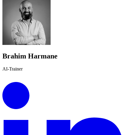
Brahim Harmane
AI-Trainer