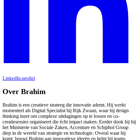
LinkedIn-profiel
Over Brahim
Brahim is een creatieve strateeg die innovatie ademt. Hij werkt
momenteel als Digital Specialist bij Rijk Zwaan, waar hij design
thinking inzet om complexe uitdagingen op te lossen en co-
creatiesessies organiseert die écht impact maken. Eerder dook hij bij
het Ministerie van Sociale Zaken, Accenture en Schiphol Group
diep in de wereld van strategie en technologie. Overal waar hij
komt, bouwt Brahim aan innovatieve ideeën en helpt hij teams