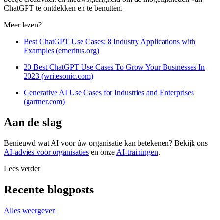
ChatGPT te ontdekken en te benutten.
Meer lezen?
Best ChatGPT Use Cases: 8 Industry Applications with
Examples (emeritus.org)
20 Best ChatGPT Use Cases To Grow Your Businesses In
2023 (writesonic.com)
Generative AI Use Cases for Industries and Enterprises
(gartner.com)
Aan de slag
Benieuwd wat AI voor úw organisatie kan betekenen? Bekijk ons
AI-advies voor organisaties
en onze
AI-trainingen
.
Lees verder
Recente blogposts
Alles weergeven