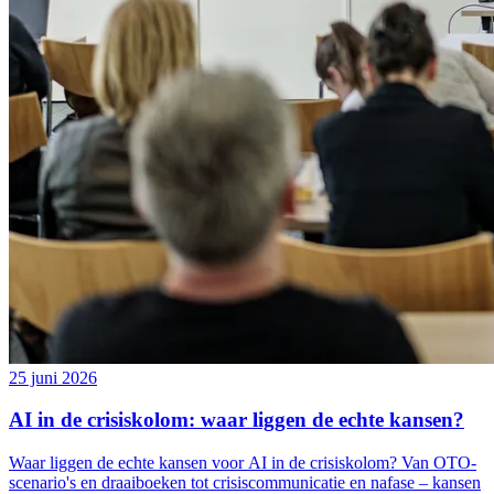
25 juni 2026
AI in de crisiskolom: waar liggen de echte kansen?
Waar liggen de echte kansen voor AI in de crisiskolom? Van OTO-
scenario's en draaiboeken tot crisiscommunicatie en nafase – kansen