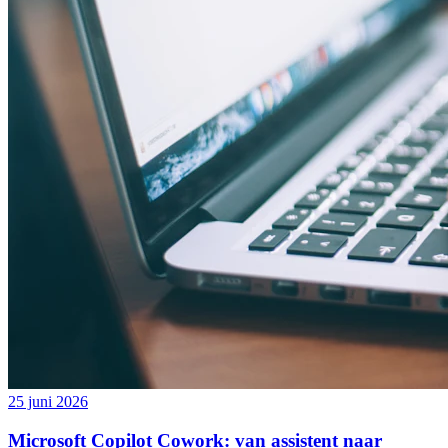
25 juni 2026
Microsoft Copilot Cowork: van assistent naar