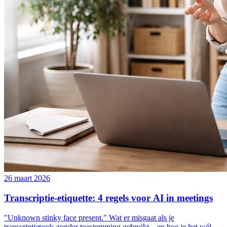
26 maart 2026
Transcriptie-etiquette: 4 regels voor AI in meetings
"Unknown stinky face present." Wat er misgaat als je
transcriptietools zonder toestemming gebruikt – en hoe je het wél