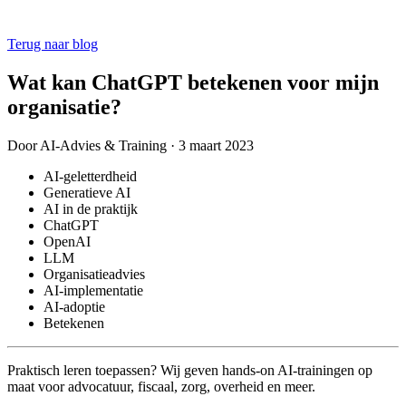
Terug naar blog
Wat kan ChatGPT betekenen voor mijn
organisatie?
Door
AI-Advies & Training
·
3 maart 2023
AI-geletterdheid
Generatieve AI
AI in de praktijk
ChatGPT
OpenAI
LLM
Organisatieadvies
AI-implementatie
AI-adoptie
Betekenen
Praktisch leren toepassen?
Wij geven hands-on AI-trainingen op
maat voor advocatuur, fiscaal, zorg, overheid en meer.