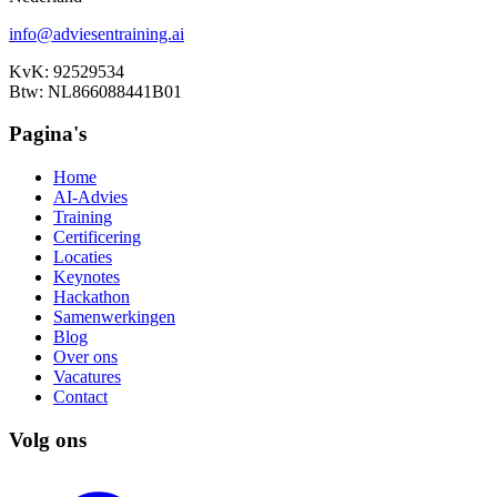
info@adviesentraining.ai
KvK: 92529534
Btw: NL866088441B01
Pagina's
Home
AI-Advies
Training
Certificering
Locaties
Keynotes
Hackathon
Samenwerkingen
Blog
Over ons
Vacatures
Contact
Volg ons