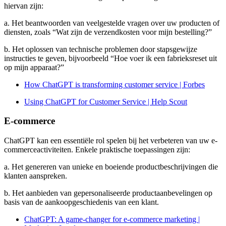
hiervan zijn:
a. Het beantwoorden van veelgestelde vragen over uw producten of
diensten, zoals “Wat zijn de verzendkosten voor mijn bestelling?”
b. Het oplossen van technische problemen door stapsgewijze
instructies te geven, bijvoorbeeld “Hoe voer ik een fabrieksreset uit
op mijn apparaat?”
How ChatGPT is transforming customer service | Forbes
Using ChatGPT for Customer Service | Help Scout
E-commerce
ChatGPT kan een essentiële rol spelen bij het verbeteren van uw e-
commerceactiviteiten. Enkele praktische toepassingen zijn:
a. Het genereren van unieke en boeiende productbeschrijvingen die
klanten aanspreken.
b. Het aanbieden van gepersonaliseerde productaanbevelingen op
basis van de aankoopgeschiedenis van een klant.
ChatGPT: A game-changer for e-commerce marketing |