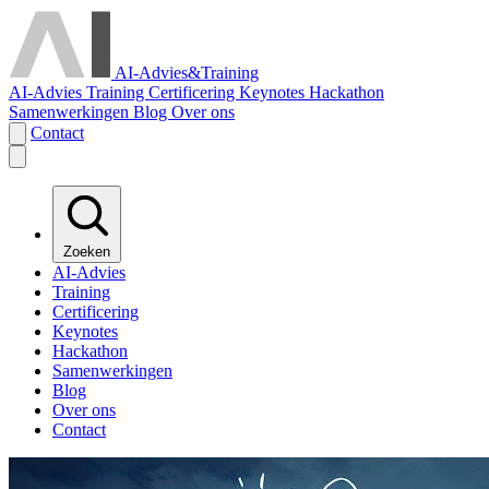
AI-Advies
&
Training
AI-Advies
Training
Certificering
Keynotes
Hackathon
Samenwerkingen
Blog
Over ons
Contact
Zoeken
AI-Advies
Training
Certificering
Keynotes
Hackathon
Samenwerkingen
Blog
Over ons
Contact