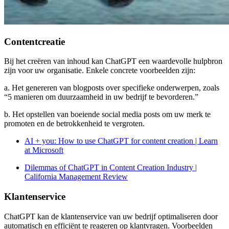
Contentcreatie
Bij het creëren van inhoud kan ChatGPT een waardevolle hulpbron
zijn voor uw organisatie. Enkele concrete voorbeelden zijn:
a. Het genereren van blogposts over specifieke onderwerpen, zoals
“5 manieren om duurzaamheid in uw bedrijf te bevorderen.”
b. Het opstellen van boeiende social media posts om uw merk te
promoten en de betrokkenheid te vergroten.
AI + you: How to use ChatGPT for content creation | Learn
at Microsoft
Dilemmas of ChatGPT in Content Creation Industry |
California Management Review
Klantenservice
ChatGPT kan de klantenservice van uw bedrijf optimaliseren door
automatisch en efficiënt te reageren op klantvragen. Voorbeelden