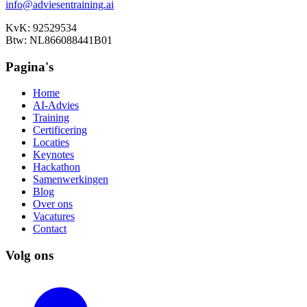
info@adviesentraining.ai
KvK: 92529534
Btw: NL866088441B01
Pagina's
Home
AI-Advies
Training
Certificering
Locaties
Keynotes
Hackathon
Samenwerkingen
Blog
Over ons
Vacatures
Contact
Volg ons