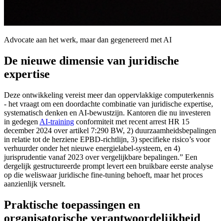
Advocate aan het werk, maar dan gegenereerd met AI
De nieuwe dimensie van juridische
expertise
Deze ontwikkeling vereist meer dan oppervlakkige computerkennis
- het vraagt om een doordachte combinatie van juridische expertise,
systematisch denken en AI-bewustzijn. Kantoren die nu investeren
in gedegen
AI-training
conformiteit met recent arrest HR 15
december 2024 over artikel 7:290 BW, 2) duurzaamheidsbepalingen
in relatie tot de herziene EPBD-richtlijn, 3) specifieke risico’s voor
verhuurder onder het nieuwe energielabel-systeem, en 4)
jurisprudentie vanaf 2023 over vergelijkbare bepalingen.” Een
dergelijk gestructureerde prompt levert een bruikbare eerste analyse
op die weliswaar juridische fine-tuning behoeft, maar het proces
aanzienlijk versnelt.
Praktische toepassingen en
organisatorische verantwoordelijkheid