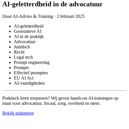
AI-geletterdheid in de advocatuur
Door
AI-Advies & Training
·
2 februari 2025
AI-geletterdheid
Generatieve AI
AI in de praktijk
Advocatuur
Juridisch
Recht
Legal tech
Prompt engineering
Prompts
Effectief prompten
EU AI Act
AI-vaardigheden
Praktisch leren toepassen?
Wij geven hands-on AI-trainingen op
maat voor advocatuur, fiscaal, zorg, overheid en meer.
Bekijk trainingen