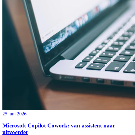
25 juni 2026
Microsoft Copilot Cowork: van assistent naar
uitvoerder