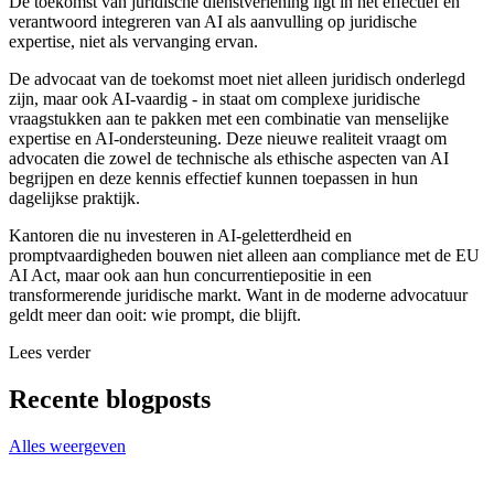
De toekomst van juridische dienstverlening ligt in het effectief en
verantwoord integreren van AI als aanvulling op juridische
expertise, niet als vervanging ervan.
De advocaat van de toekomst moet niet alleen juridisch onderlegd
zijn, maar ook AI-vaardig - in staat om complexe juridische
vraagstukken aan te pakken met een combinatie van menselijke
expertise en AI-ondersteuning. Deze nieuwe realiteit vraagt om
advocaten die zowel de technische als ethische aspecten van AI
begrijpen en deze kennis effectief kunnen toepassen in hun
dagelijkse praktijk.
Kantoren die nu investeren in AI-geletterdheid en
promptvaardigheden bouwen niet alleen aan compliance met de EU
AI Act, maar ook aan hun concurrentiepositie in een
transformerende juridische markt. Want in de moderne advocatuur
geldt meer dan ooit: wie prompt, die blijft.
Lees verder
Recente blogposts
Alles weergeven