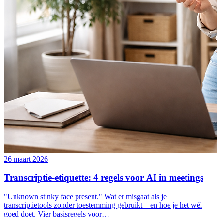
26 maart 2026
Transcriptie-etiquette: 4 regels voor AI in meetings
"Unknown stinky face present." Wat er misgaat als je
transcriptietools zonder toestemming gebruikt – en hoe je het wél
goed doet. Vier basisregels voor…