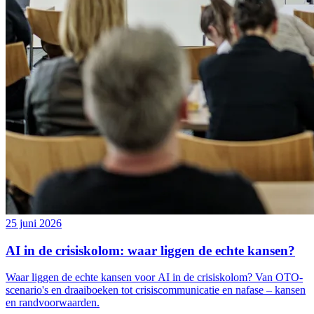
25 juni 2026
AI in de crisiskolom: waar liggen de echte kansen?
Waar liggen de echte kansen voor AI in de crisiskolom? Van OTO-
scenario's en draaiboeken tot crisiscommunicatie en nafase – kansen
en randvoorwaarden.