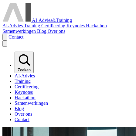
AI-Advies
&
Training
AI-Advies
Training
Certificering
Keynotes
Hackathon
Samenwerkingen
Blog
Over ons
Contact
Zoeken
AI-Advies
Training
Certificering
Keynotes
Hackathon
Samenwerkingen
Blog
Over ons
Contact