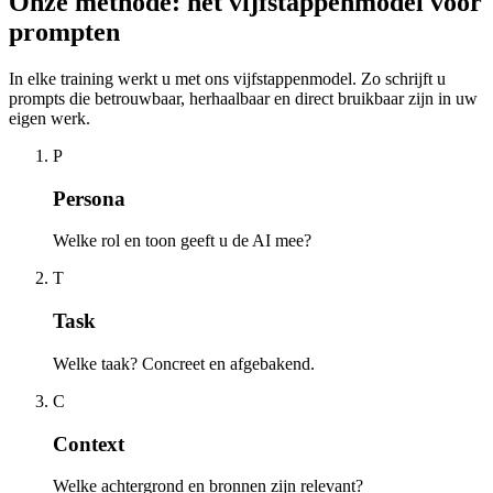
Onze methode: het vijfstappenmodel voor
prompten
In elke training werkt u met ons vijfstappenmodel. Zo schrijft u
prompts die betrouwbaar, herhaalbaar en direct bruikbaar zijn in uw
eigen werk.
P
Persona
Welke rol en toon geeft u de AI mee?
T
Task
Welke taak? Concreet en afgebakend.
C
Context
Welke achtergrond en bronnen zijn relevant?