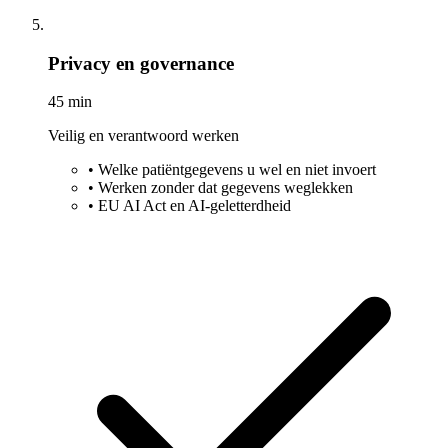
Privacy en governance
45 min
Veilig en verantwoord werken
•
Welke patiëntgegevens u wel en niet invoert
•
Werken zonder dat gegevens weglekken
•
EU AI Act en AI-geletterdheid