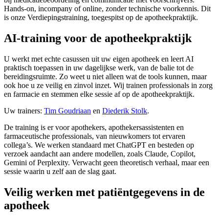
Hands-on, incompany of online, zonder technische voorkennis. Dit
is onze Verdiepingstraining, toegespitst op de apotheekpraktijk.
AI-training voor de apotheekpraktijk
U werkt met echte casussen uit uw eigen apotheek en leert AI
praktisch toepassen in uw dagelijkse werk, van de balie tot de
bereidingsruimte. Zo weet u niet alleen wat de tools kunnen, maar
ook hoe u ze veilig en zinvol inzet. Wij trainen professionals in zorg
en farmacie en stemmen elke sessie af op de apotheekpraktijk.
Uw trainers:
Tim Goudriaan
en
Diederik Stolk
.
De training is er voor apothekers, apothekersassistenten en
farmaceutische professionals, van nieuwkomers tot ervaren
collega’s. We werken standaard met ChatGPT en besteden op
verzoek aandacht aan andere modellen, zoals Claude, Copilot,
Gemini of Perplexity. Verwacht geen theoretisch verhaal, maar een
sessie waarin u zelf aan de slag gaat.
Veilig werken met patiëntgegevens in de
apotheek