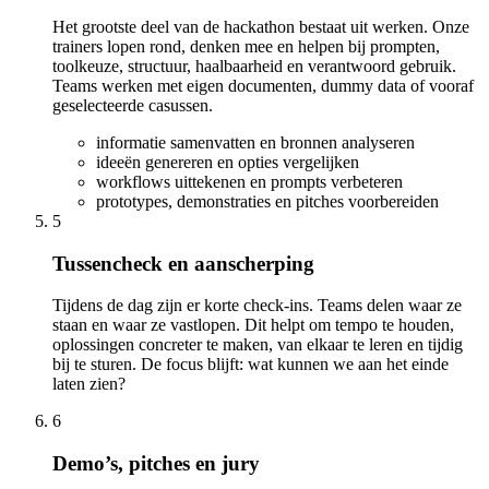
Het grootste deel van de hackathon bestaat uit werken. Onze
trainers lopen rond, denken mee en helpen bij prompten,
toolkeuze, structuur, haalbaarheid en verantwoord gebruik.
Teams werken met eigen documenten, dummy data of vooraf
geselecteerde casussen.
informatie samenvatten en bronnen analyseren
ideeën genereren en opties vergelijken
workflows uittekenen en prompts verbeteren
prototypes, demonstraties en pitches voorbereiden
5
Tussencheck en aanscherping
Tijdens de dag zijn er korte check-ins. Teams delen waar ze
staan en waar ze vastlopen. Dit helpt om tempo te houden,
oplossingen concreter te maken, van elkaar te leren en tijdig
bij te sturen. De focus blijft: wat kunnen we aan het einde
laten zien?
6
Demo’s, pitches en jury