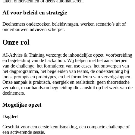
taken ondersteunen of deels automatiseren.
AI voor beleid en strategie
Deelnemers onderzoeken beleidsvragen, werken scenario’s uit of
onderbouwen adviezen scherper.
Onze rol
AI-Advies & Training verzorgt de inhoudelijke opzet, voorbereiding
en begeleiding van de hackathon. Wij helpen met het aanscherpen
van de challenge, het formuleren van use cases, het ontwerpen van
het dagprogramma, het begeleiden van teams, de ondersteuning bij
tools, prompts en prototypes, en het formuleren van vervolgstappen.
Onze aanpak is praktisch, energiek en realistisch: geen theoretische
verhalen, maar hands-on begeleiding die aansluit op het werk van de
deelnemers.
Mogelijke opzet
Dagdeel
Geschikt voor een eerste kennismaking, een compacte challenge of
een activerende sessie.