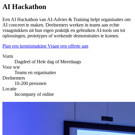
AI Hackathon
Een AI Hackathon van AI-Advies & Training helpt organisaties om
AI concreet te maken. Deelnemers werken in teams aan echte
vraagstukken uit hun eigen praktijk en gebruiken AI-tools om tot
oplossingen, prototypes of werkende demonstraties te komen.
Plan een kennismaking
Vraag een offerte aan
Vorm
Dagdeel of Hele dag of Meerdaags
Voor wie
Teams en organisaties
Deelnemers
10-200 personen
Locatie
Incompany of online