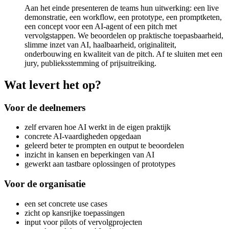
Aan het einde presenteren de teams hun uitwerking: een live
demonstratie, een workflow, een prototype, een promptketen,
een concept voor een AI-agent of een pitch met
vervolgstappen. We beoordelen op praktische toepasbaarheid,
slimme inzet van AI, haalbaarheid, originaliteit,
onderbouwing en kwaliteit van de pitch. Af te sluiten met een
jury, publieksstemming of prijsuitreiking.
Wat levert het op?
Voor de deelnemers
zelf ervaren hoe AI werkt in de eigen praktijk
concrete AI-vaardigheden opgedaan
geleerd beter te prompten en output te beoordelen
inzicht in kansen en beperkingen van AI
gewerkt aan tastbare oplossingen of prototypes
Voor de organisatie
een set concrete use cases
zicht op kansrijke toepassingen
input voor pilots of vervolgprojecten