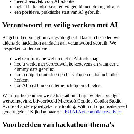
meer draagvlak voor AI-adoptie
inzicht in kennisniveau en vragen binnen de organisatie
een positieve, praktische start van AI-gebruik
Verantwoord en veilig werken met AI
AI gebruiken vraagt om zorgvuldigheid. Daarom besteden we
tijdens de hackathon aandacht aan verantwoord gebruik. We
bespreken onder andere:
welke informatie wel en niet in AI-tools mag
hoe u werkt met vertrouwelijke gegevens en wanneer u
dummy data gebruikt
hoe u output controleert en bias, fouten en hallucinaties
herkent
hoe AI past binnen interne richtlijnen of beleid
Waar nodig stemmen we de hackathon af op uw eigen veilige
werkomgeving, bijvoorbeeld Microsoft Copilot, Copilot Studio,
Azure of andere goedgekeurde tooling. Wilt u dit organisatiebreed
goed regelen? Kijk dan naar ons
EU AI Act-compliance-advies
.
Voorbeelden van hackathon-thema’s