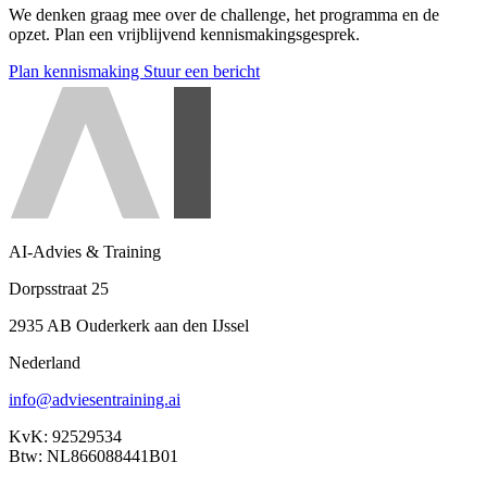
We denken graag mee over de challenge, het programma en de
opzet. Plan een vrijblijvend kennismakingsgesprek.
Plan kennismaking
Stuur een bericht
AI-Advies & Training
Dorpsstraat 25
2935 AB Ouderkerk aan den IJssel
Nederland
info@adviesentraining.ai
KvK: 92529534
Btw: NL866088441B01