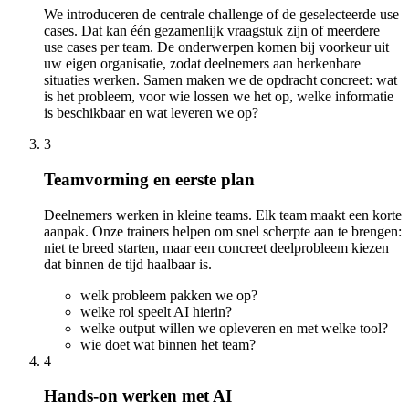
We introduceren de centrale challenge of de geselecteerde use
cases. Dat kan één gezamenlijk vraagstuk zijn of meerdere
use cases per team. De onderwerpen komen bij voorkeur uit
uw eigen organisatie, zodat deelnemers aan herkenbare
situaties werken. Samen maken we de opdracht concreet: wat
is het probleem, voor wie lossen we het op, welke informatie
is beschikbaar en wat leveren we op?
3
Teamvorming en eerste plan
Deelnemers werken in kleine teams. Elk team maakt een korte
aanpak. Onze trainers helpen om snel scherpte aan te brengen:
niet te breed starten, maar een concreet deelprobleem kiezen
dat binnen de tijd haalbaar is.
welk probleem pakken we op?
welke rol speelt AI hierin?
welke output willen we opleveren en met welke tool?
wie doet wat binnen het team?
4
Hands-on werken met AI