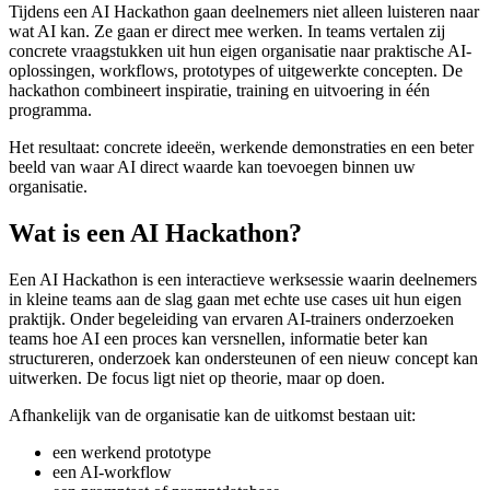
Tijdens een AI Hackathon gaan deelnemers niet alleen luisteren naar
wat AI kan. Ze gaan er direct mee werken. In teams vertalen zij
concrete vraagstukken uit hun eigen organisatie naar praktische AI-
oplossingen, workflows, prototypes of uitgewerkte concepten. De
hackathon combineert inspiratie, training en uitvoering in één
programma.
Het resultaat: concrete ideeën, werkende demonstraties en een beter
beeld van waar AI direct waarde kan toevoegen binnen uw
organisatie.
Wat is een AI Hackathon?
Een AI Hackathon is een interactieve werksessie waarin deelnemers
in kleine teams aan de slag gaan met echte use cases uit hun eigen
praktijk. Onder begeleiding van ervaren AI-trainers onderzoeken
teams hoe AI een proces kan versnellen, informatie beter kan
structureren, onderzoek kan ondersteunen of een nieuw concept kan
uitwerken. De focus ligt niet op theorie, maar op doen.
Afhankelijk van de organisatie kan de uitkomst bestaan uit:
een werkend prototype
een AI-workflow