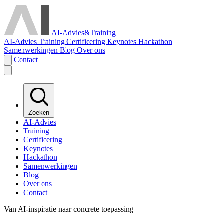
AI-Advies
&
Training
AI-Advies
Training
Certificering
Keynotes
Hackathon
Samenwerkingen
Blog
Over ons
Contact
Zoeken
AI-Advies
Training
Certificering
Keynotes
Hackathon
Samenwerkingen
Blog
Over ons
Contact
Van AI-inspiratie naar concrete toepassing