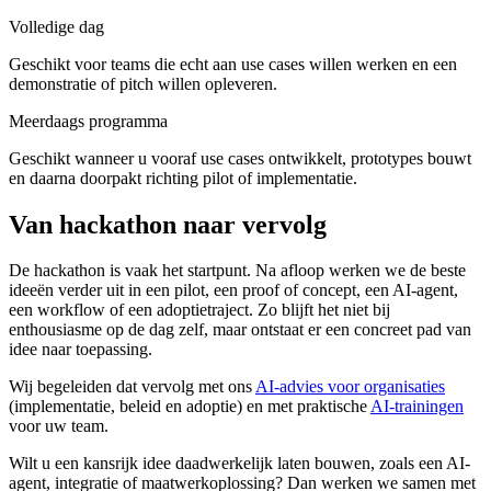
Volledige dag
Geschikt voor teams die echt aan use cases willen werken en een
demonstratie of pitch willen opleveren.
Meerdaags programma
Geschikt wanneer u vooraf use cases ontwikkelt, prototypes bouwt
en daarna doorpakt richting pilot of implementatie.
Van hackathon naar vervolg
De hackathon is vaak het startpunt. Na afloop werken we de beste
ideeën verder uit in een pilot, een proof of concept, een AI-agent,
een workflow of een adoptietraject. Zo blijft het niet bij
enthousiasme op de dag zelf, maar ontstaat er een concreet pad van
idee naar toepassing.
Wij begeleiden dat vervolg met ons
AI-advies voor organisaties
(implementatie, beleid en adoptie) en met praktische
AI-trainingen
voor uw team.
Wilt u een kansrijk idee daadwerkelijk laten bouwen, zoals een AI-
agent, integratie of maatwerkoplossing? Dan werken we samen met