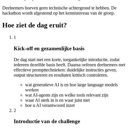
Deelnemers hoeven geen technische achtergrond te hebben. De
hackathon wordt afgestemd op het kennisniveau van de groep.
Hoe ziet de dag eruit?
1
Kick-off en gezamenlijke basis
De dag start met een korte, toegankelijke introductie, zodat
iedereen dezelfde basis heeft. Daarna oefenen deelnemers met
effectieve prompttechnieken: duidelijke instructies geven,
output structureren en resultaten kritisch controleren.
wat generatieve AI is en hoe large language models
werken
wat AI-agents zijn en welke tools relevant zijn
waar AI sterk in is en waar juist niet
hoe u AI verantwoord inzet
2
Introductie van de challenge