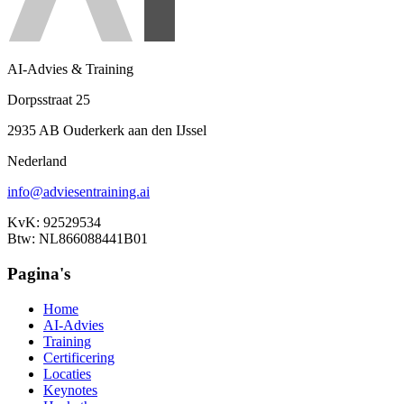
AI-Advies & Training
Dorpsstraat 25
2935 AB Ouderkerk aan den IJssel
Nederland
info@adviesentraining.ai
KvK: 92529534
Btw: NL866088441B01
Pagina's
Home
AI-Advies
Training
Certificering
Locaties
Keynotes