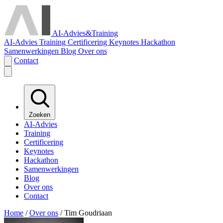
AI-Advies
&
Training
AI-Advies
Training
Certificering
Keynotes
Hackathon
Samenwerkingen
Blog
Over ons
Contact
Zoeken
AI-Advies
Training
Certificering
Keynotes
Hackathon
Samenwerkingen
Blog
Over ons
Contact
Home
/
Over ons
/
Tim Goudriaan