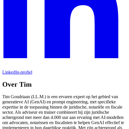
LinkedIn-profiel
Over Tim
Tim Goudriaan (LL.M.) is een ervaren expert op het gebied van
generatieve AI (GenAI) en prompt engineering, met specifieke
expertise in de toepassing binnen de juridische, notariële en fiscale
sector. Als adviseur en trainer combineert hij zijn juridische
achtergrond met meer dan 4.000 uur aan ervaring met AI-modellen
om advocaten, notarissen en fiscalisten te helpen GenAI effectief te
implementeren in hun dagelijkse praktijk. Met zijn achtergrond als