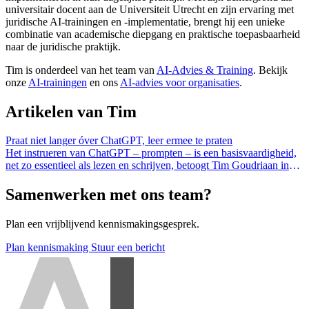
universitair docent aan de Universiteit Utrecht en zijn ervaring met
juridische AI-trainingen en -implementatie, brengt hij een unieke
combinatie van academische diepgang en praktische toepasbaarheid
naar de juridische praktijk.
Tim is onderdeel van het team van
AI-Advies & Training
. Bekijk
onze
AI-trainingen
en ons
AI-advies voor organisaties
.
Artikelen van Tim
Praat niet langer óver ChatGPT, leer ermee te praten
Het instrueren van ChatGPT – prompten – is een basisvaardigheid,
net zo essentieel als lezen en schrijven, betoogt Tim Goudriaan in
Trouw.
Samenwerken met ons team?
Plan een vrijblijvend kennismakingsgesprek.
Plan kennismaking
Stuur een bericht