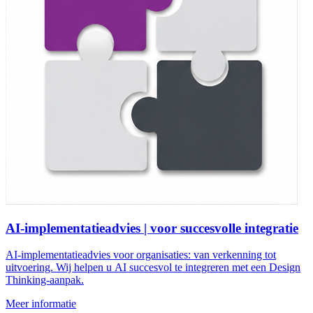
AI-implementatieadvies | voor succesvolle integratie
AI-implementatieadvies voor organisaties: van verkenning tot
uitvoering. Wij helpen u AI succesvol te integreren met een Design
Thinking-aanpak.
Meer informatie