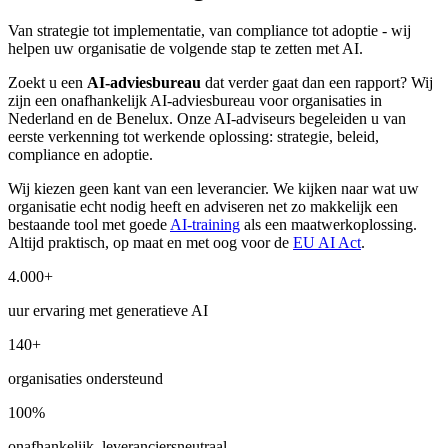
Van strategie tot implementatie, van compliance tot adoptie - wij
helpen uw organisatie de volgende stap te zetten met AI.
Zoekt u een
AI-adviesbureau
dat verder gaat dan een rapport? Wij
zijn een onafhankelijk AI-adviesbureau voor organisaties in
Nederland en de Benelux. Onze AI-adviseurs begeleiden u van
eerste verkenning tot werkende oplossing: strategie, beleid,
compliance en adoptie.
Wij kiezen geen kant van een leverancier. We kijken naar wat uw
organisatie echt nodig heeft en adviseren net zo makkelijk een
bestaande tool met goede
AI-training
als een maatwerkoplossing.
Altijd praktisch, op maat en met oog voor de
EU AI Act
.
4.000+
uur ervaring met generatieve AI
140+
organisaties ondersteund
100%
onafhankelijk, leveranciersneutraal