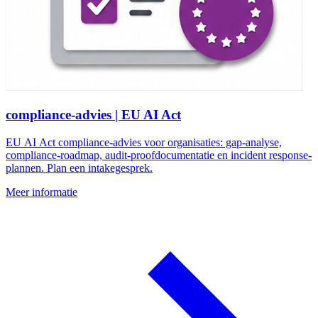
compliance-advies | EU AI Act
EU AI Act compliance-advies voor organisaties: gap-analyse,
compliance-roadmap, audit-proofdocumentatie en incident response-
plannen. Plan een intakegesprek.
Meer informatie