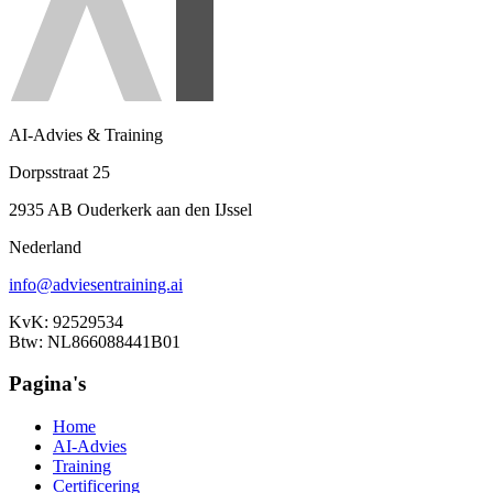
AI-Advies & Training
Dorpsstraat 25
2935 AB Ouderkerk aan den IJssel
Nederland
info@adviesentraining.ai
KvK: 92529534
Btw: NL866088441B01
Pagina's
Home
AI-Advies
Training
Certificering