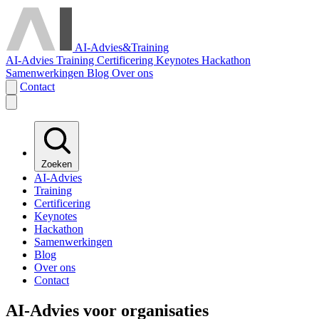
AI-Advies
&
Training
AI-Advies
Training
Certificering
Keynotes
Hackathon
Samenwerkingen
Blog
Over ons
Contact
Zoeken
AI-Advies
Training
Certificering
Keynotes
Hackathon
Samenwerkingen
Blog
Over ons
Contact
AI-Advies voor organisaties