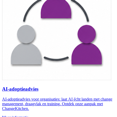
AI-adoptieadvies
AI-adoptieadvies voor organisaties: laat AI écht landen met change
management, draagvlak en training. Ontdek onze aanpak met
ChangeKitchen.