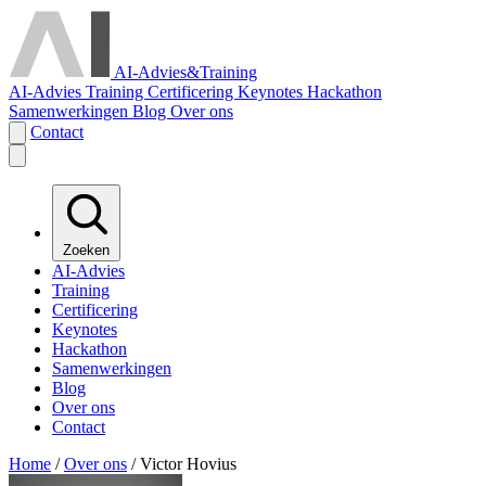
AI-Advies
&
Training
AI-Advies
Training
Certificering
Keynotes
Hackathon
Samenwerkingen
Blog
Over ons
Contact
Zoeken
AI-Advies
Training
Certificering
Keynotes
Hackathon
Samenwerkingen
Blog
Over ons
Contact
Home
/
Over ons
/
Victor Hovius