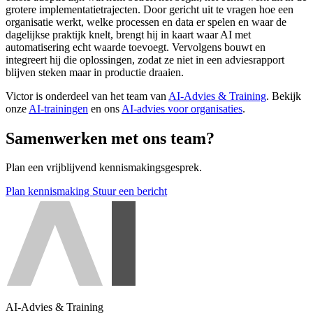
grotere implementatietrajecten. Door gericht uit te vragen hoe een
organisatie werkt, welke processen en data er spelen en waar de
dagelijkse praktijk knelt, brengt hij in kaart waar AI met
automatisering echt waarde toevoegt. Vervolgens bouwt en
integreert hij die oplossingen, zodat ze niet in een adviesrapport
blijven steken maar in productie draaien.
Victor is onderdeel van het team van
AI-Advies & Training
. Bekijk
onze
AI-trainingen
en ons
AI-advies voor organisaties
.
Samenwerken met ons team?
Plan een vrijblijvend kennismakingsgesprek.
Plan kennismaking
Stuur een bericht
AI-Advies & Training