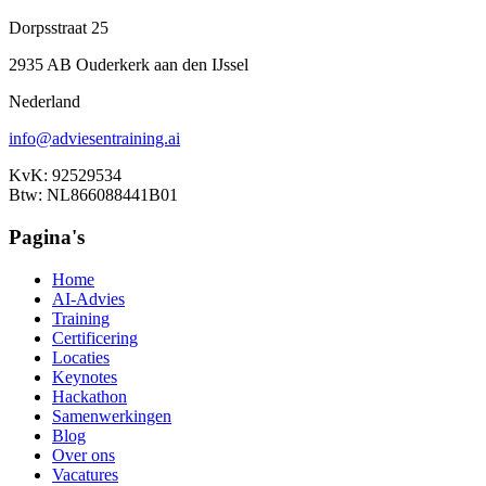
Dorpsstraat 25
2935 AB Ouderkerk aan den IJssel
Nederland
info@adviesentraining.ai
KvK: 92529534
Btw: NL866088441B01
Pagina's
Home
AI-Advies
Training
Certificering
Locaties
Keynotes
Hackathon
Samenwerkingen
Blog
Over ons
Vacatures