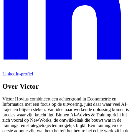
LinkedIn-profiel
Over Victor
Victor Hovius combineert een achtergrond in Econometrie en
Informatica met een focus op de uitvoering, juist daar waar veel AI-
trajecten blijven steken. Van idee naar werkende oplossing komen is
precies waar zijn kracht ligt. Binnen AI-Advies & Training richt hij
zich vooral op NewWorks, de ontwikkeltak die bouwt wat in de
trainings- en strategietrajecten mogelijk blijkt. Een training en de
eerste adoptie zijn wat hem betreft het begin; het echte werk zit in de