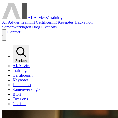
AI-Advies
&
Training
AI-Advies
Training
Certificering
Keynotes
Hackathon
Samenwerkingen
Blog
Over ons
Contact
Zoeken
AI-Advies
Training
Certificering
Keynotes
Hackathon
Samenwerkingen
Blog
Over ons
Contact