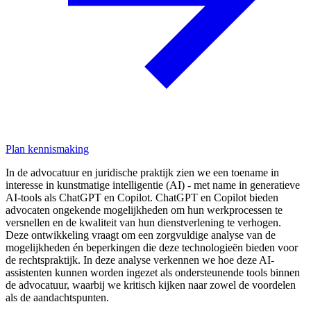
Plan kennismaking
In de advocatuur en juridische praktijk zien we een toename in
interesse in kunstmatige intelligentie (AI) - met name in generatieve
AI-tools als ChatGPT en Copilot. ChatGPT en Copilot bieden
advocaten ongekende mogelijkheden om hun werkprocessen te
versnellen en de kwaliteit van hun dienstverlening te verhogen.
Deze ontwikkeling vraagt om een zorgvuldige analyse van de
mogelijkheden én beperkingen die deze technologieën bieden voor
de rechtspraktijk. In deze analyse verkennen we hoe deze AI-
assistenten kunnen worden ingezet als ondersteunende tools binnen
de advocatuur, waarbij we kritisch kijken naar zowel de voordelen
als de aandachtspunten.