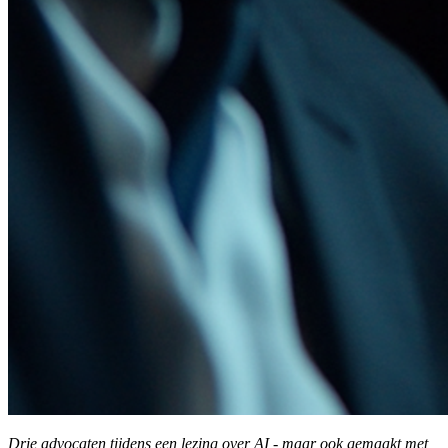
Drie advocaten tijdens een lezing over AI - maar ook gemaakt met