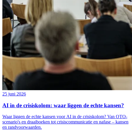
25 juni 2026
AI in de crisiskolom: waar liggen de echte kansen?
Waar liggen de echte kansen voor AI in de crisiskolom? Van OTO-
scenario's en draaiboeken tot crisiscommunicatie en nafase – kansen
en randvoorwaarden.