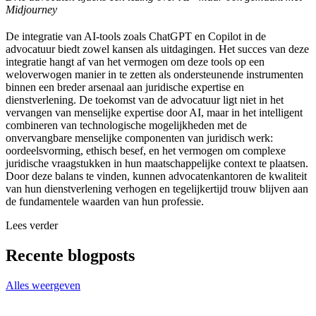
Midjourney
De integratie van AI-tools zoals ChatGPT en Copilot in de
advocatuur biedt zowel kansen als uitdagingen. Het succes van deze
integratie hangt af van het vermogen om deze tools op een
weloverwogen manier in te zetten als ondersteunende instrumenten
binnen een breder arsenaal aan juridische expertise en
dienstverlening. De toekomst van de advocatuur ligt niet in het
vervangen van menselijke expertise door AI, maar in het intelligent
combineren van technologische mogelijkheden met de
onvervangbare menselijke componenten van juridisch werk:
oordeelsvorming, ethisch besef, en het vermogen om complexe
juridische vraagstukken in hun maatschappelijke context te plaatsen.
Door deze balans te vinden, kunnen advocatenkantoren de kwaliteit
van hun dienstverlening verhogen en tegelijkertijd trouw blijven aan
de fundamentele waarden van hun professie.
Lees verder
Recente blogposts
Alles weergeven