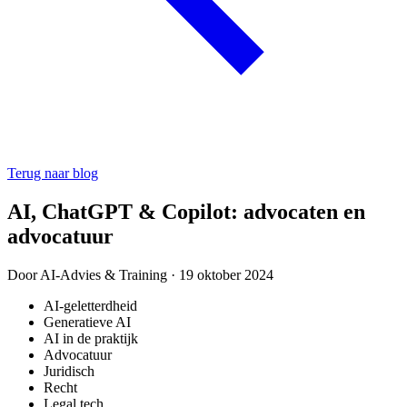
Terug naar blog
AI, ChatGPT & Copilot: advocaten en
advocatuur
Door
AI-Advies & Training
·
19 oktober 2024
AI-geletterdheid
Generatieve AI
AI in de praktijk
Advocatuur
Juridisch
Recht
Legal tech