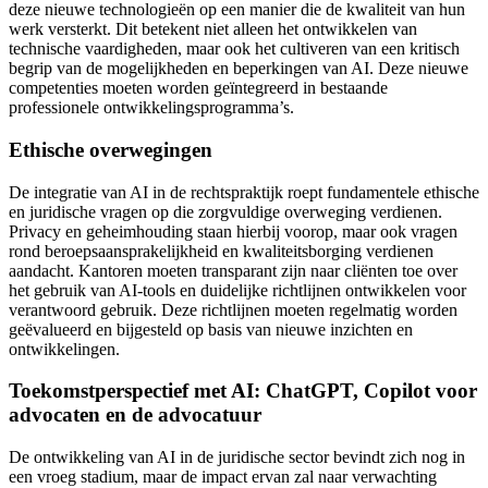
deze nieuwe technologieën op een manier die de kwaliteit van hun
werk versterkt. Dit betekent niet alleen het ontwikkelen van
technische vaardigheden, maar ook het cultiveren van een kritisch
begrip van de mogelijkheden en beperkingen van AI. Deze nieuwe
competenties moeten worden geïntegreerd in bestaande
professionele ontwikkelingsprogramma’s.
Ethische overwegingen
De integratie van AI in de rechtspraktijk roept fundamentele ethische
en juridische vragen op die zorgvuldige overweging verdienen.
Privacy en geheimhouding staan hierbij voorop, maar ook vragen
rond beroepsaansprakelijkheid en kwaliteitsborging verdienen
aandacht. Kantoren moeten transparant zijn naar cliënten toe over
het gebruik van AI-tools en duidelijke richtlijnen ontwikkelen voor
verantwoord gebruik. Deze richtlijnen moeten regelmatig worden
geëvalueerd en bijgesteld op basis van nieuwe inzichten en
ontwikkelingen.
Toekomstperspectief met AI: ChatGPT, Copilot voor
advocaten en de advocatuur
De ontwikkeling van AI in de juridische sector bevindt zich nog in
een vroeg stadium, maar de impact ervan zal naar verwachting