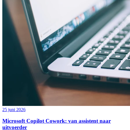
25 juni 2026
Microsoft Copilot Cowork: van assistent naar
uitvoerder