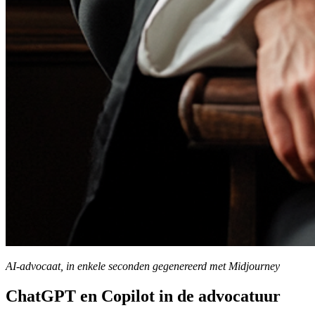
AI-advocaat, in enkele seconden gegenereerd met Midjourney
ChatGPT en Copilot in de advocatuur