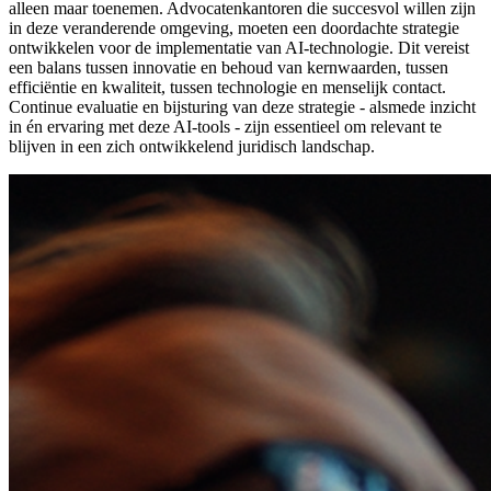
alleen maar toenemen. Advocatenkantoren die succesvol willen zijn
in deze veranderende omgeving, moeten een doordachte strategie
ontwikkelen voor de implementatie van AI-technologie. Dit vereist
een balans tussen innovatie en behoud van kernwaarden, tussen
efficiëntie en kwaliteit, tussen technologie en menselijk contact.
Continue evaluatie en bijsturing van deze strategie - alsmede inzicht
in én ervaring met deze AI-tools - zijn essentieel om relevant te
blijven in een zich ontwikkelend juridisch landschap.