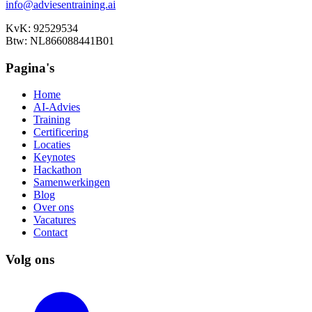
info@adviesentraining.ai
KvK: 92529534
Btw: NL866088441B01
Pagina's
Home
AI-Advies
Training
Certificering
Locaties
Keynotes
Hackathon
Samenwerkingen
Blog
Over ons
Vacatures
Contact
Volg ons