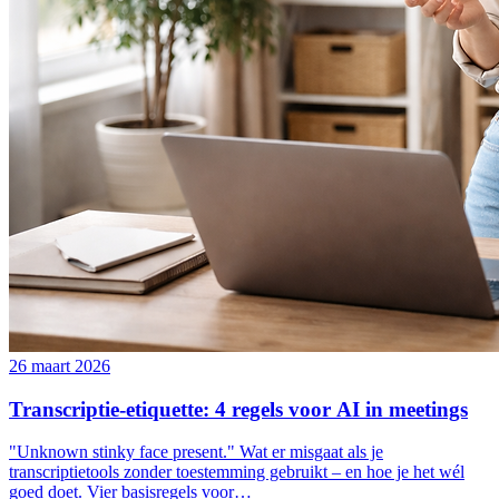
26 maart 2026
Transcriptie-etiquette: 4 regels voor AI in meetings
"Unknown stinky face present." Wat er misgaat als je
transcriptietools zonder toestemming gebruikt – en hoe je het wél
goed doet. Vier basisregels voor…